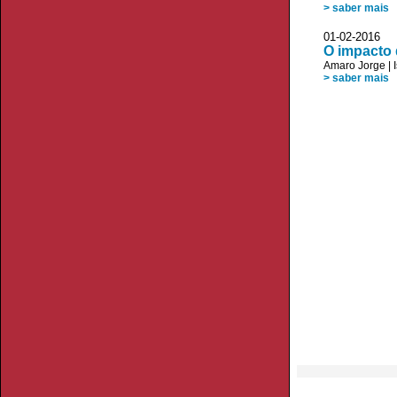
> saber mais
01-02-20
O impacto 
Amaro Jorge
|
> saber mais