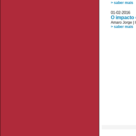
> saber mais
01-02-20
O impacto 
Amaro Jorge
|
> saber mais