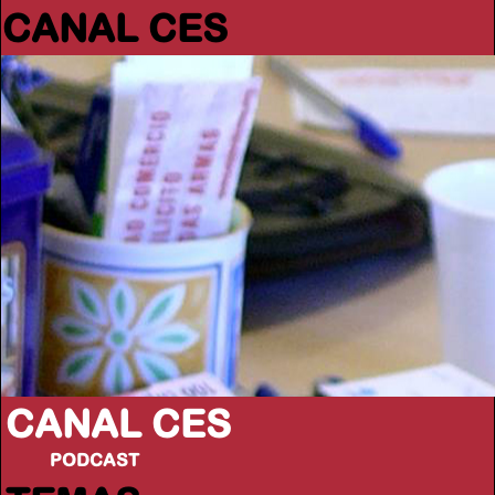
CANAL CES
CANAL CES
PODCAST