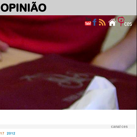
OPINIÃO
canal ces
17
2012