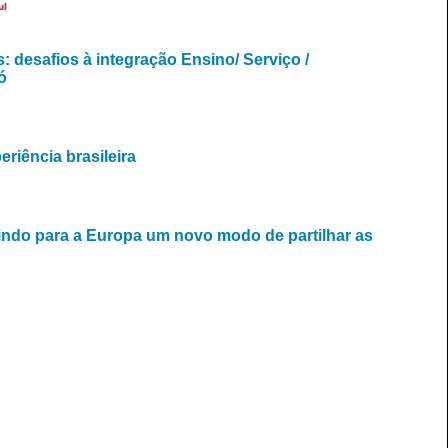
ul
 desafios à integração Ensino/ Serviço /
ó
riência brasileira
nindo para a Europa um novo modo de partilhar as