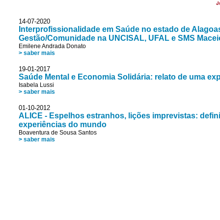
J
14-07-2020
Interprofissionalidade em Saúde no estado de Alagoas:
Gestão/Comunidade na UNCISAL, UFAL e SMS Macei
Emilene Andrada Donato
> saber mais
19-01-2017
Saúde Mental e Economia Solidária: relato de uma expe
Isabela Lussi
> saber mais
01-10-2012
ALICE - Espelhos estranhos, lições imprevistas: defi
experiências do mundo
Boaventura de Sousa Santos
> saber mais