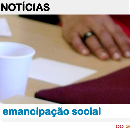
NOTÍCIAS
emancipação social
2020
20