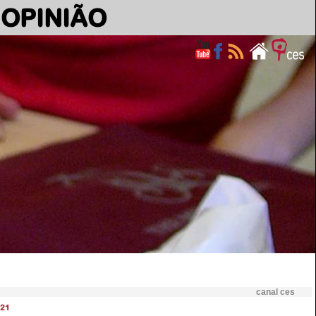
OPINIÃO
canal ces
21