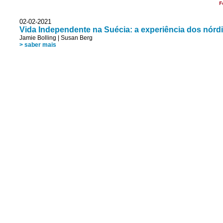
F
02-02-2021
Vida Independente na Suécia: a experiência dos nórd
Jamie Bolling
|
Susan Berg
> saber mais