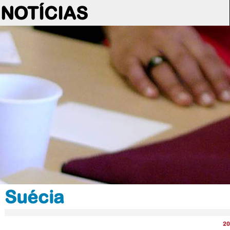
NOTÍCIAS
Suécia
20