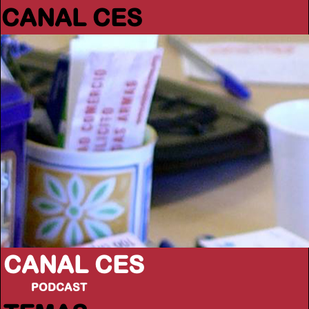
CANAL CES
CANAL CES
PODCAST