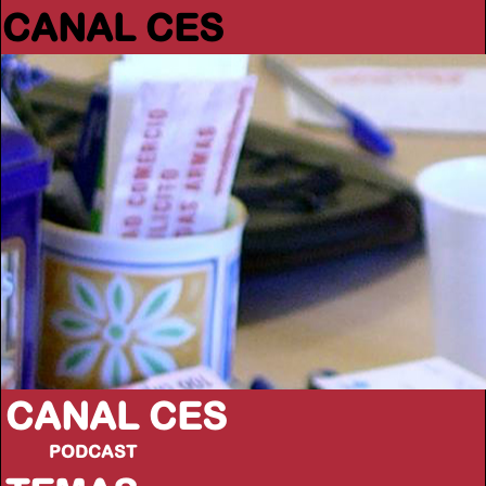
CANAL CES
CANAL CES
PODCAST