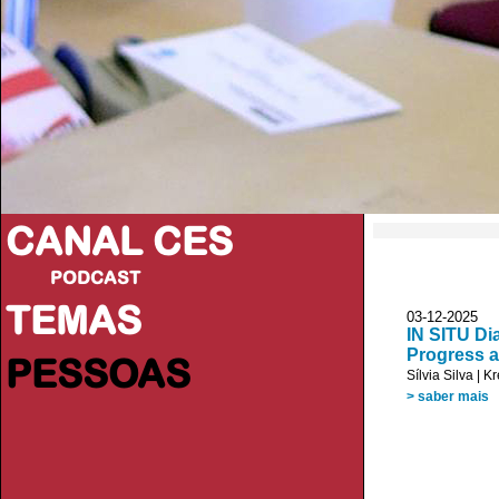
CANAL CES
PODCAST
TEMAS
03-12-2025
IN SITU Dia
Progress 
PESSOAS
Sílvia Silva
|
Kr
> saber mais