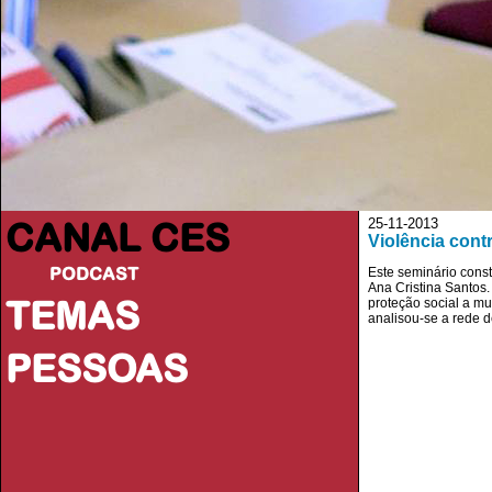
CANAL CES
25-11-2013
Violência cont
PODCAST
Este seminário const
Ana Cristina Santos.
TEMAS
proteção social a mu
analisou-se a rede d
PESSOAS