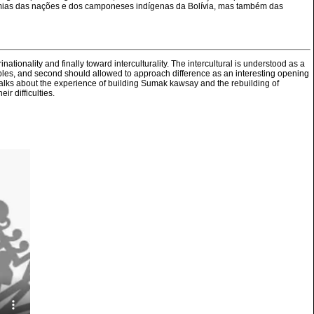
mias das nações e dos camponeses indígenas da Bolívia, mas também das
ationality and finally toward interculturality. The intercultural is understood as a
 peoples, and second should allowed to approach difference as an interesting opening
 talks about the experience of building Sumak kawsay and the rebuilding of
r difficulties.