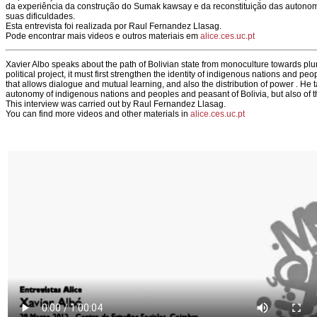
da experiência da construção do Sumak kawsay e da reconstituição das autono
suas dificuldades.
Esta entrevista foi realizada por Raul Fernandez Llasag.
Pode encontrar mais videos e outros materiais em
alice.ces.uc.pt
Xavier Albo speaks about the path of Bolivian state from monoculture towards plurin
political project, it must first strengthen the identity of indigenous nations and
that allows dialogue and mutual learning, and also the distribution of power . He
autonomy of indigenous nations and peoples and peasant of Bolivia, but also of thei
This interview was carried out by Raul Fernandez Llasag.
You can find more videos and other materials in
alice.ces.uc.pt