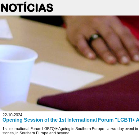
NOTÍCIAS
22-10-2024
Opening Session of the 1st International Forum "LGB
1st International Forum LGBTQI+ Ageing in Southern Europe - a two-day event in
stories, in Southern Europe and beyond.