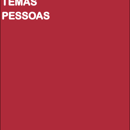
TEMAS
PESSOAS