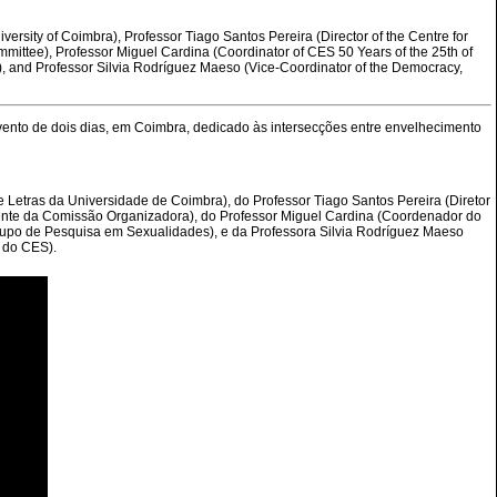
iversity of Coimbra), Professor Tiago Santos Pereira (Director of the Centre for
mmittee), Professor Miguel Cardina (Coordinator of CES 50 Years of the 25th of
), and Professor Silvia Rodríguez Maeso (Vice-Coordinator of the Democracy,
ento de dois dias, em Coimbra, dedicado às intersecções entre envelhecimento
 Letras da Universidade de Coimbra), do Professor Tiago Santos Pereira (Diretor
dente da Comissão Organizadora), do Professor Miguel Cardina (Coordenador do
rupo de Pesquisa em Sexualidades), e da Professora Silvia Rodríguez Maeso
 do CES).