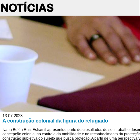
NOTÍCIAS
13-07-2023
A construção colonial da figura do refugiado
Ivana Belén Ruiz Estramil apresentou parte dos resultados do seu trabalho dese
concepção colonial no controlo da mobilidade e no reconhecimento da protecção
construção subjetiva do sujeito que busca proteção. A partir de uma perspectiva 