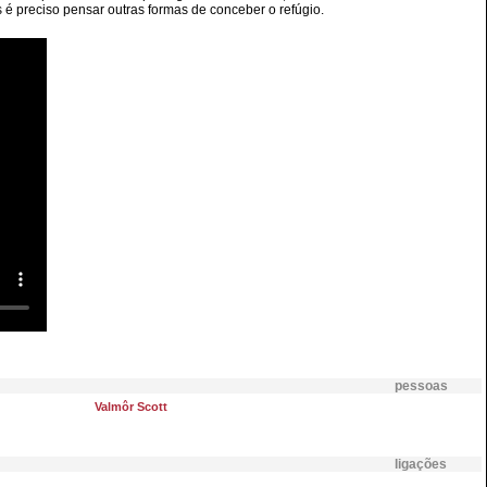
é preciso pensar outras formas de conceber o refúgio.
pessoas
Valmôr Scott
ligações