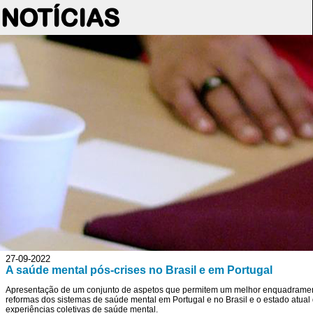
NOTÍCIAS
27-09-2022
A saúde mental pós-crises no Brasil e em Portugal
Apresentação de um conjunto de aspetos que permitem um melhor enquadramento
reformas dos sistemas de saúde mental em Portugal e no Brasil e o estado atual 
experiências coletivas de saúde mental.