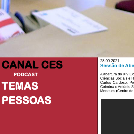
CANAL CES
28-09-2021
Sessão de Ab
PODCAST
A abertura do XIV C
Ciências Sociais e 
TEMAS
Carlos Cardoso, Pre
Coimbra e António So
Meneses (Centro de 
PESSOAS