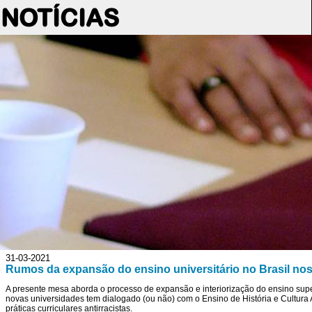
NOTÍCIAS
31-03-2021
Rumos da expansão do ensino universitário no Brasil nos
A presente mesa aborda o processo de expansão e interiorização do ensino supe
novas universidades tem dialogado (ou não) com o Ensino de História e Cultura 
práticas curriculares antirracistas.