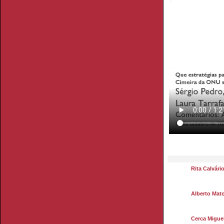
Rita Calvári
Alberto Mat
Cerca Migue