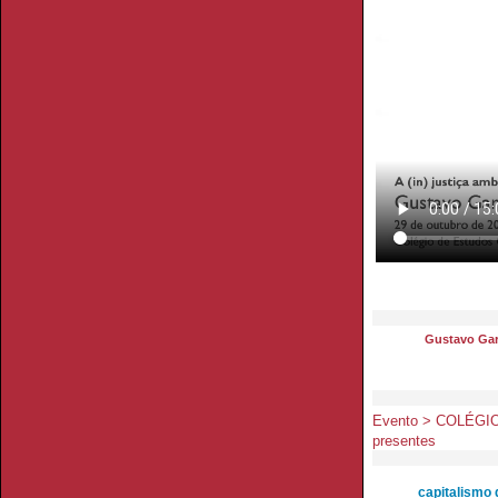
Gustavo Gar
Evento > COLÉGIO 
presentes
capitalismo 