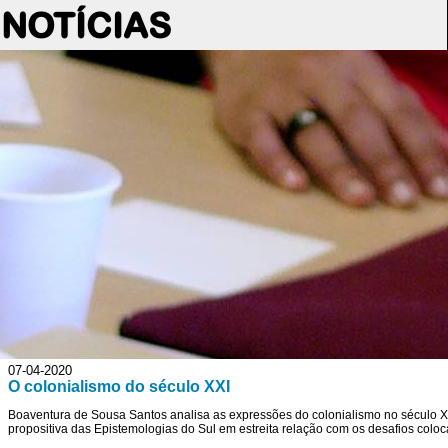
NOTÍCIAS
07-04-2020
O colonialismo do século XXI
Boaventura de Sousa Santos analisa as expressões do colonialismo no século XXI.
propositiva das Epistemologias do Sul em estreita relação com os desafios coloc