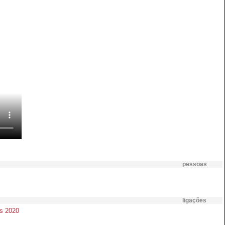
pessoas
ligações
is 2020