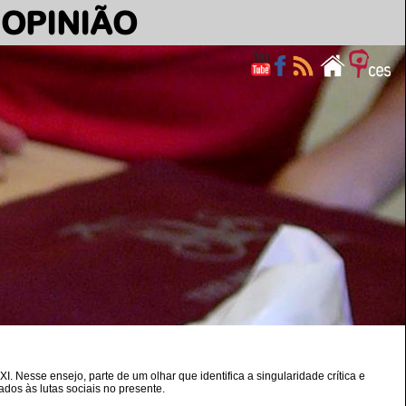
OPINIÃO
 Nesse ensejo, parte de um olhar que identifica a singularidade crítica e
ados às lutas sociais no presente.