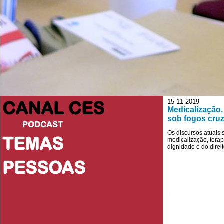
CANAL CES
15-11-2019
Medicalização
sob fogos cru
PODCAST
Os discursos atuais
TEMAS
medicalização, terap
dignidade e do direi
PESSOAS