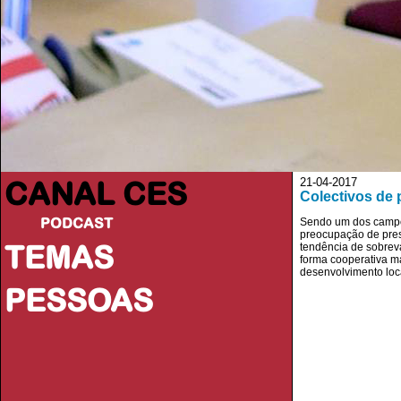
CANAL CES
21-04-2017
Colectivos de 
PODCAST
Sendo um dos campos
preocupação de pres
TEMAS
tendência de sobreva
forma cooperativa m
desenvolvimento loc
PESSOAS