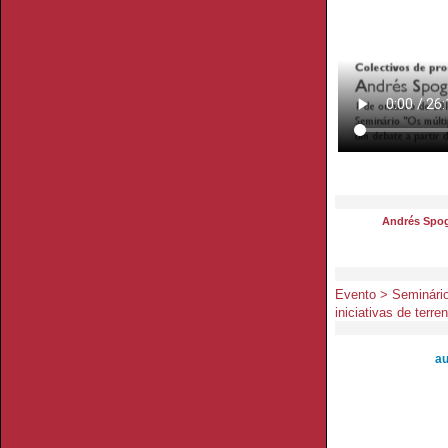
Andrés Spog
Evento > Seminário
iniciativas de terre
au