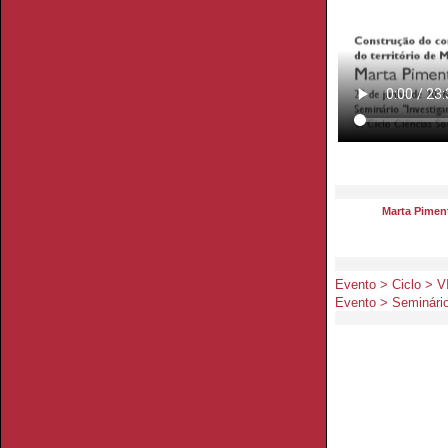
Marta Pimen
Evento > Ciclo > V
Evento > Seminário