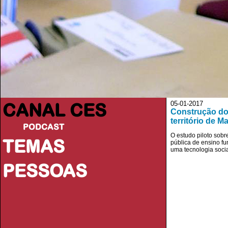
CANAL CES
05-01-2017
Construção do 
território de 
PODCAST
O estudo piloto sobr
TEMAS
pública de ensino f
uma tecnologia social
PESSOAS