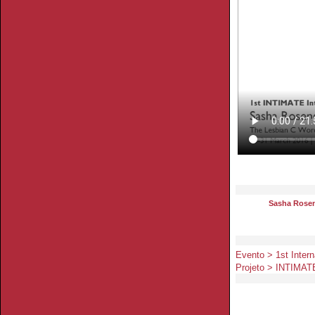
Sasha Rosen
Evento > 1st Inter
Projeto > INTIMAT