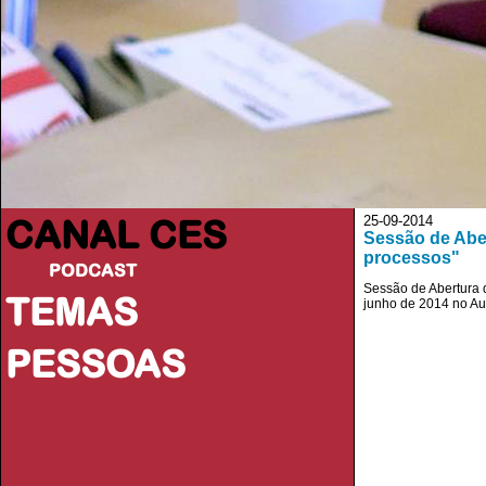
CANAL CES
25-09-2014
Sessão de Aber
processos"
PODCAST
Sessão de Abertura d
TEMAS
junho de 2014 no Au
PESSOAS