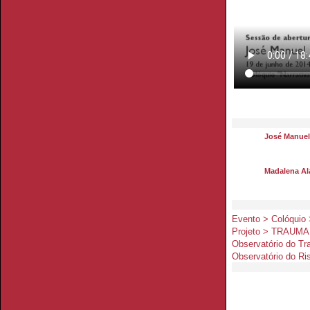
José Manue
Madalena Al
Evento > Colóquio 
Projeto > TRAUMA
Observatório do T
Observatório do Ri