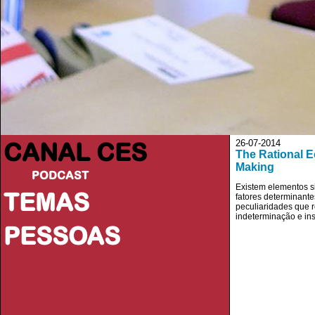
CANAL CES
26-07-2014
The Rational E
Making
PODCAST
Existem elementos s
TEMAS
fatores determinante
peculiaridades que 
indeterminação e ins
PESSOAS