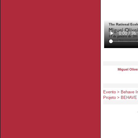
Miguel Olive
Evento > Behave In
Projeto > BEHAVE