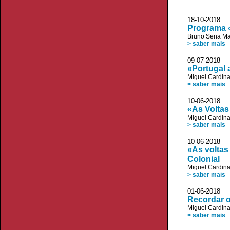
18-10-2018
Programa 
Bruno Sena Ma
> saber mais
09-07-2018
«Portugal 
Miguel Cardin
> saber mais
10-06-201
«As Voltas
Miguel Cardin
> saber mais
10-06-2018 
«As voltas
Colonial
Miguel Cardin
> saber mais
01-06-2018 
Recordar o
Miguel Cardin
> saber mais