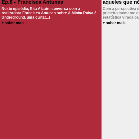
Ep.8 - Francisca Antunes
aqueles que n
Neste episódio, Rita Alcaire conversa com a
Com a perspectiva d
realizadora Francisca Antunes sobre A Minha Raiva é
primeiro momento e
Underground, uma curta(...)
estatística virada par
> saber mais
> saber mais