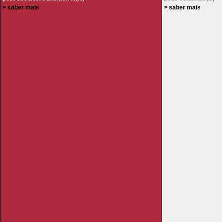
> saber mais
> saber mais