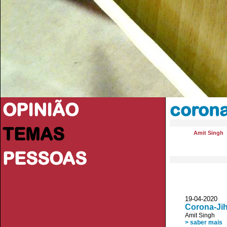
OPINIÃO
corona
TEMAS
Amit Singh
PESSOAS
19-04-2020 T
Corona-Jih
Amit Singh
> saber mais