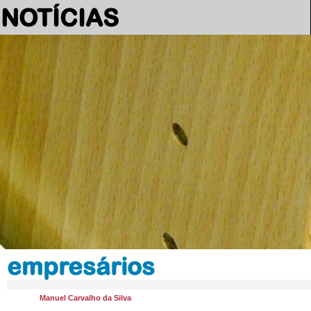
NOTÍCIAS
empresários
Manuel Carvalho da Silva