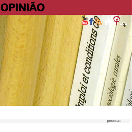
OPINIÃO
pessoas