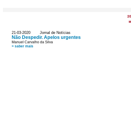
2
M
21-03-2020 Jornal de Notícias
Não Despedir. Apelos urgentes
Manuel Carvalho da Silva
> saber mais