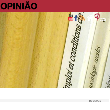
OPINIÃO
pessoas