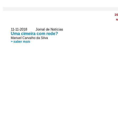
2
N
11-11-2018 Jornal de Notícias
Uma cimeira com rede?
Manuel Carvalho da Silva
> saber mais