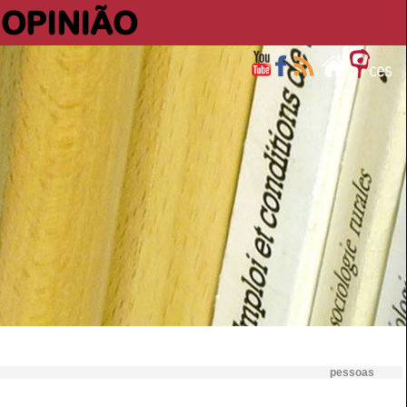
OPINIÃO
pessoas