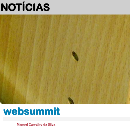
NOTÍCIAS
websummit
Manuel Carvalho da Silva