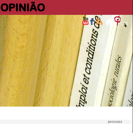
OPINIÃO
pessoas