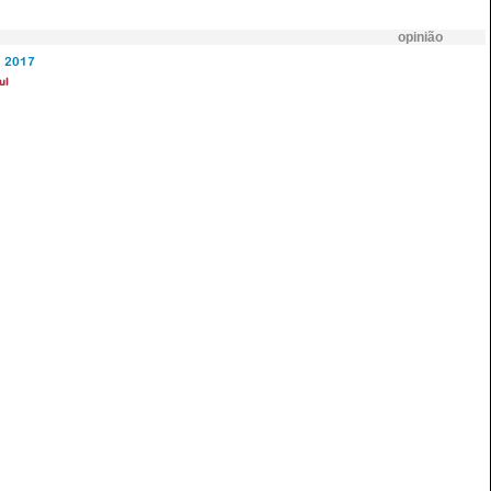
opinião
2017
ul