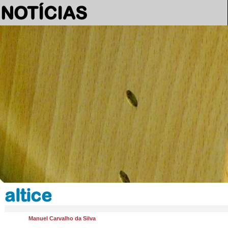
NOTÍCIAS
altice
Manuel Carvalho da Silva