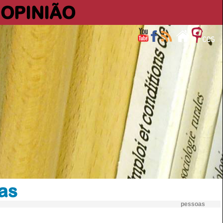
OPINIÃO
as
pessoas