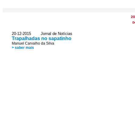
20
D
20-12-2015 Jornal de Notícias
Trapalhadas no sapatinho
Manuel Carvalho da Silva
> saber mais