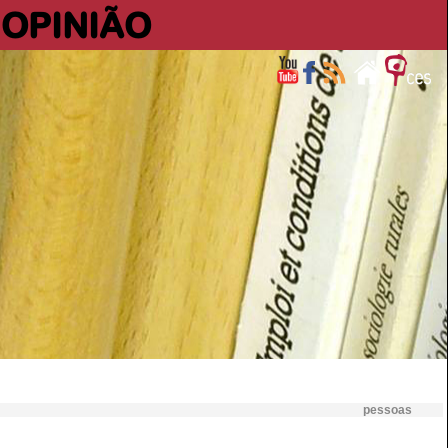
OPINIÃO
pessoas