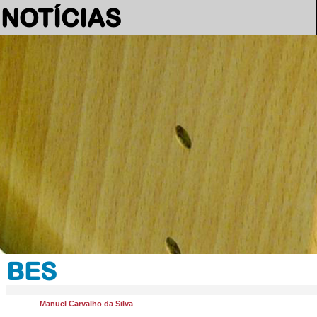
NOTÍCIAS
BES
Manuel Carvalho da Silva