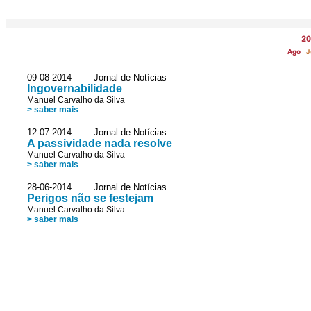
20
Ago
J
09-08-2014 Jornal de Notícias
Ingovernabilidade
Manuel Carvalho da Silva
> saber mais
12-07-2014 Jornal de Notícias
A passividade nada resolve
Manuel Carvalho da Silva
> saber mais
28-06-2014 Jornal de Notícias
Perigos não se festejam
Manuel Carvalho da Silva
> saber mais