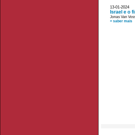
13-01-2024
Israel e o 
Jonas Van Vos
> saber mais