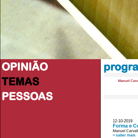
OPINIÃO
progr
TEMAS
Manuel Carv
PESSOAS
12-10-2019 
Forma e C
Manuel Carval
> saber mais