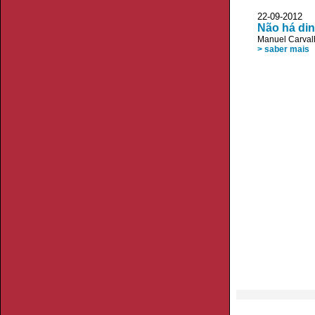
22-09-2012 
Não há din
Manuel Carval
> saber mais