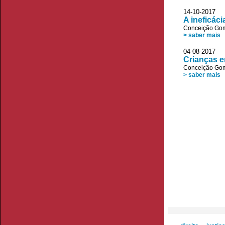
14-10-2017
A ineficác
Conceição Go
> saber mais
04-08-2017
Crianças e
Conceição Go
> saber mais