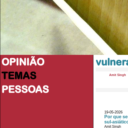
OPINIÃO
vulner
TEMAS
Amit Singh
PESSOAS
19-05-2026
Por que se
sul-asiátic
Amit Singh