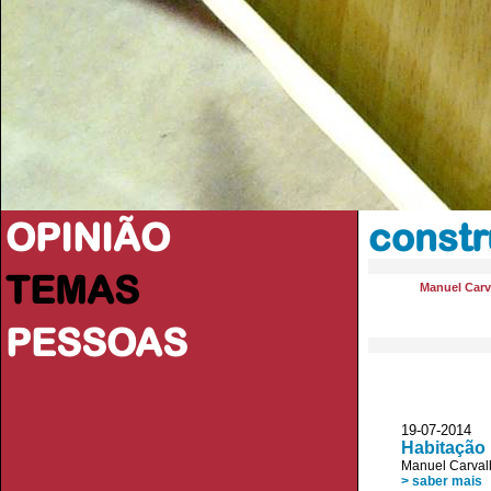
OPINIÃO
const
TEMAS
Manuel Carv
PESSOAS
19-07-2014 
Habitação 
Manuel Carval
> saber mais