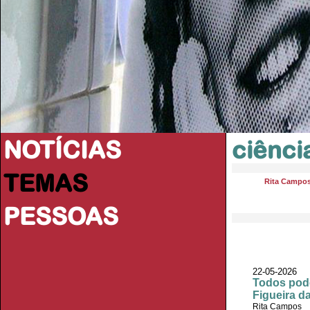
NOTÍCIAS
ciênci
TEMAS
Rita Campo
PESSOAS
22-05-2026
Todos pode
Figueira d
Rita Campos