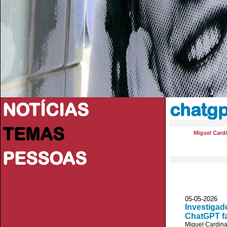
NOTÍCIAS
chatgp
TEMAS
Miguel Card
PESSOAS
05-05-2026
Investigad
ChatGPT fa
Miguel Cardin