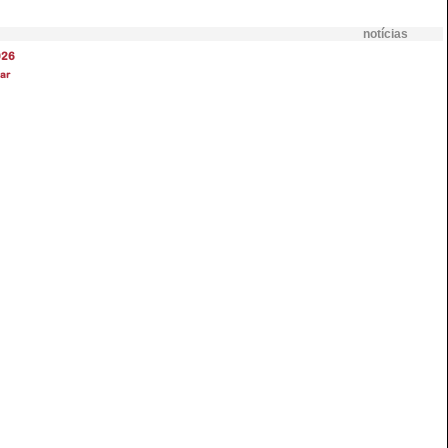
notícias
026
ar