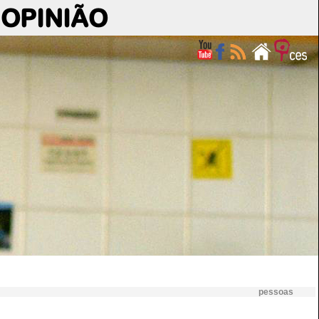
OPINIÃO
pessoas