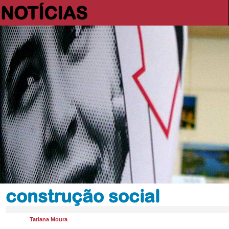
NOTÍCIAS
construção social
Tatiana Moura