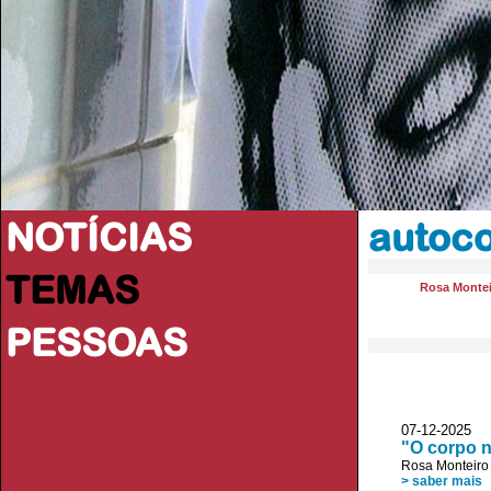
NOTÍCIAS
autoco
TEMAS
Rosa Monte
PESSOAS
07-12-2025 
"O corpo n
Rosa Monteiro
> saber mais