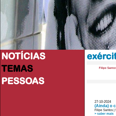
NOTÍCIAS
exérci
TEMAS
Filipe Santo
PESSOAS
27-10-2024 
(Ainda) o
Filipe Santos
|
> saber mais