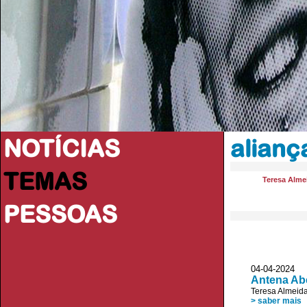
NOTÍCIAS
alianç
TEMAS
Teresa Alme
PESSOAS
04-04-2024
Antena Ab
Teresa Almeid
> saber mais