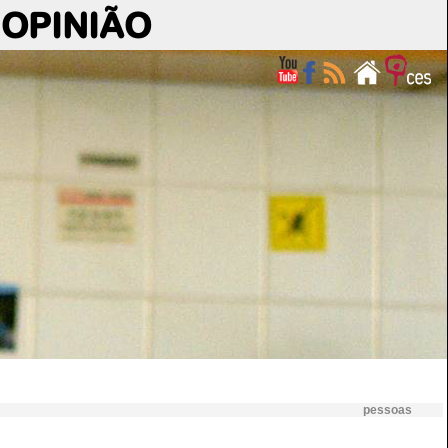
OPINIÃO
pessoas