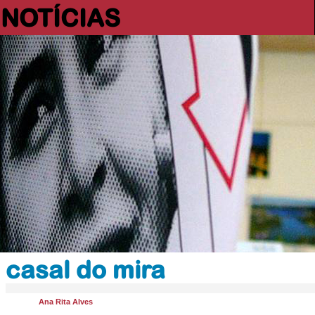
NOTÍCIAS
casal do mira
Ana Rita Alves