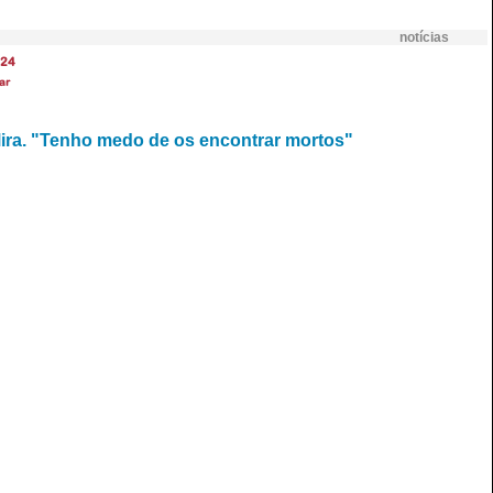
notícias
24
ar
ira. "Tenho medo de os encontrar mortos"