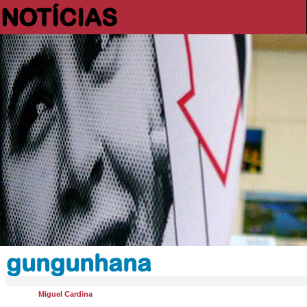
NOTÍCIAS
gungunhana
Miguel Cardina