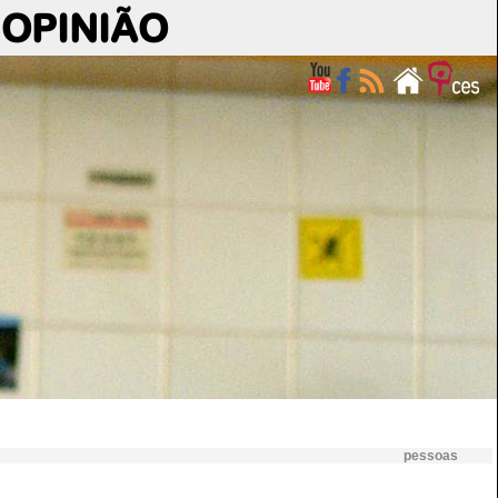
OPINIÃO
pessoas