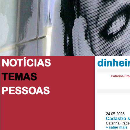
NOTÍCIAS
dinhei
TEMAS
Catarina Fra
PESSOAS
24-05-2023 
Cadastro s
Catarina Frade
> saber mais