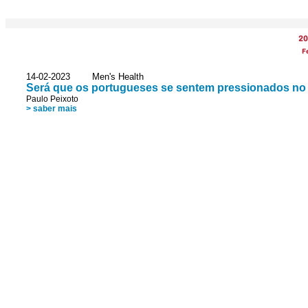
20
F
14-02-2023 Men's Health
Será que os portugueses se sentem pressionados n
Paulo Peixoto
> saber mais