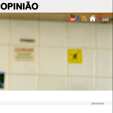
OPINIÃO
pessoas