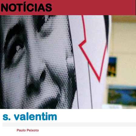
NOTÍCIAS
s. valentim
Paulo Peixoto