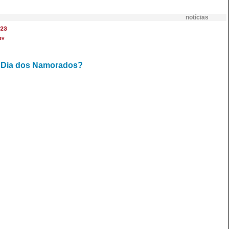
notícias
23
ev
o Dia dos Namorados?