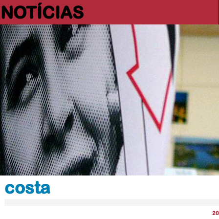
NOTÍCIAS
costa
20