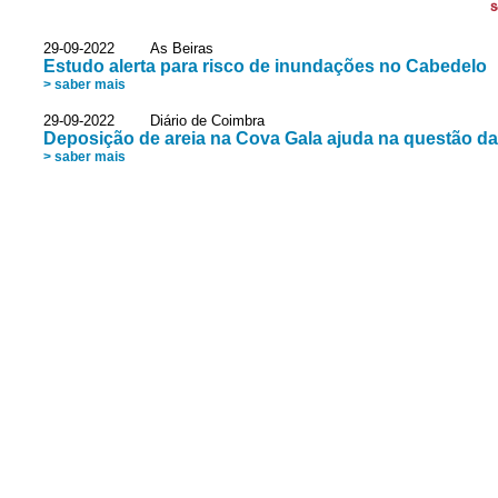
S
29-09-2022 As Beiras
Estudo alerta para risco de inundações no Cabedelo
> saber mais
29-09-2022 Diário de Coimbra
Deposição de areia na Cova Gala ajuda na questão d
> saber mais