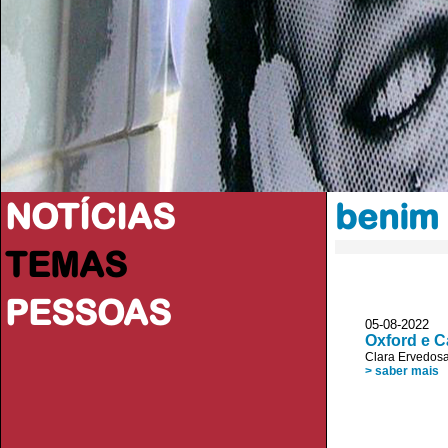
NOTÍCIAS
benim
TEMAS
PESSOAS
05-08-2022
Oxford e C
Clara Ervedos
> saber mais