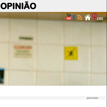
OPINIÃO
pessoas