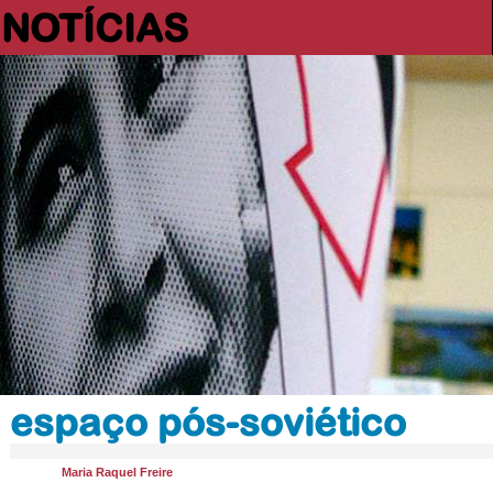
NOTÍCIAS
espaço pós-soviético
Maria Raquel Freire