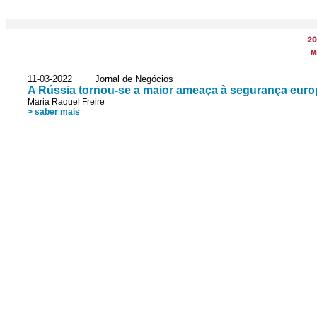
20
M
11-03-2022 Jornal de Negócios
A Rússia tornou-se a maior ameaça à segurança euro
Maria Raquel Freire
> saber mais